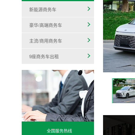
新能源商务车
豪华/高端商务车
主流/商用商务车
9座商务车出租
全国服务热线