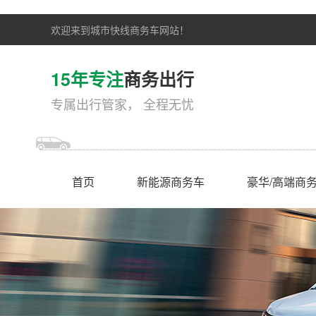
欢迎来到城市快线商务车网站！
15年专注
商务出行
专属出行管家， 全程无忧
首页
新能源商务车
豪华/高端商