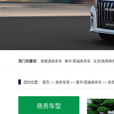
热门关键词：
新能源商务车
豪华/高端商务车
主流/商用商
您的位置：
首页
>>
商务车型
>>
豪华/高端商务车
>>
别克
商务车型