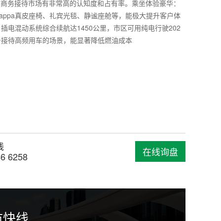
在商务接待市场有非常高的认知度和占有率。乘坐体验豪华：
appa真皮座椅、礼宾光毯、静谧座舱等，能极大提升客户体
插电混动系统综合续航达1450公里，市区可用纯电行驶202
务接待高频用车的场景，能显著降低燃油成本
线
在线询盘
46 6258
市快线