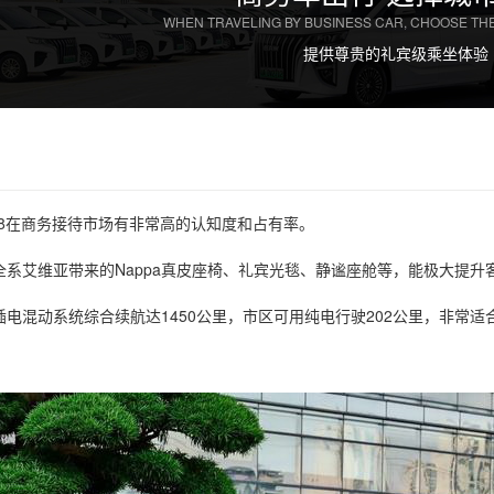
WHEN TRAVELING BY BUSINESS CAR, CHOOSE THE
提供尊贵的礼宾级乘坐体验
L8在商务接待市场有非常高的认知度和占有率。
全系艾维亚带来的Nappa真皮座椅、礼宾光毯、静谧座舱等，能极大提升
插电混动系统综合续航达1450公里，市区可用纯电行驶202公里，非常