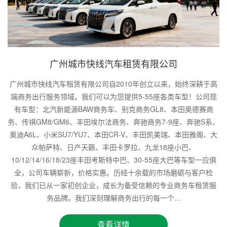
广州城市快线汽车租赁有限公司
广州城市快线汽车租赁有限公司自2010年创立以来，始终深耕于高
端商务出行服务领域。我们可以为您提供5-55座各类车型！公司现
有车型：北汽新能源BAW商务车、别克商务GL8、本田奥德赛商
务、传祺GM8/GM6、丰田埃尔法商务、奔驰商务7-9座、奔驰S系、
奥迪A6L、小米SU7/YU7、本田CR-V、丰田凯美瑞、本田雅阁、大
众帕萨特、日产天籁、丰田卡罗拉、九龙18座小巴、
10/12/14/16/18/23座丰田考斯特中巴、30-55座大巴等车型一应俱
全，公司车辆崭新，价格实惠。历经十余载的市场磨砺与客户检
验，我们已从一家初创企业，成长为备受信赖的专业商务车租赁服
务品牌。我们深刻理解商务出行的每一个...
查看详情