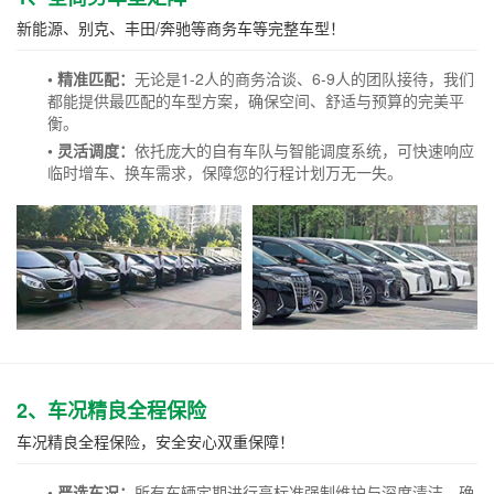
新能源、别克、丰田/奔驰等商务车等完整车型！
• 精准匹配：
无论是1-2人的商务洽谈、6-9人的团队接待，我们
都能提供最匹配的车型方案，确保空间、舒适与预算的完美平
衡。
• 灵活调度：
依托庞大的自有车队与智能调度系统，可快速响应
临时增车、换车需求，保障您的行程计划万无一失。
2、车况精良全程保险
车况精良全程保险，安全安心双重保障！
• 严选车况：
所有车辆定期进行高标准强制维护与深度清洁，确