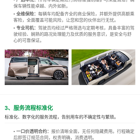
保车辆性能卓越、内外如新。
• 全维保险：
每辆车均配备齐全的商业保险，并额外提供高额乘
客险，全面覆盖可能风险，让您和您的伙伴出行无忧。
• 专业司机：
驾驶员均经过严格筛选与定期考核，具备丰富的驾
驶经验、娴熟的路况处理能力及优质的服务意识，是安全与舒
心的可靠保证。
3、服务流程标准化
标准化、数字化的服务流程，告别用车的不确定性与繁琐。
• 一口价透明合约：
报价清晰全面，无任何隐藏费用。行程确定
后即签订规范合同，权责明确，消费透明。