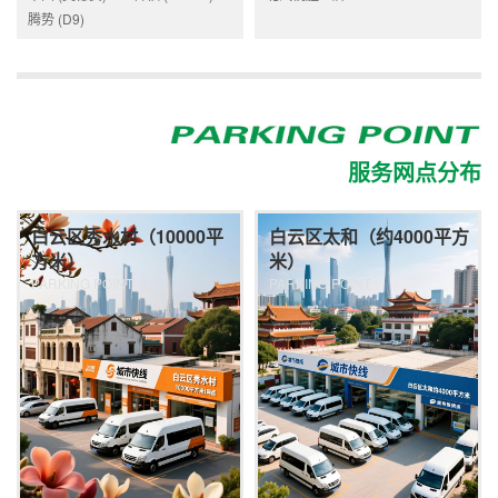
腾势 (D9)
服务网点分布
白云区秀水村（10000平
白云区太和（约4000平方
方米）
米）
PARKING POINT
PARKING POINT