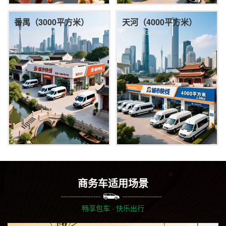
番禺（3000平方米）
天河（4000平方米）
PARKING POINT
PARKING POINT
商务车适用场景
畅享包车 · 快乐出行