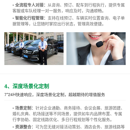
• 全流程专人对接：
从咨询、预订、配车到行程执行，提供专属
客服或车队经理一对一服务，响应及时，沟通顺畅。
• 智能化行程管理：
支持在线预订、车辆实时位置查询、电子单
据管理等，让您随时掌控出行状态，管理高效便捷。
4、深度场景化定制
7*24H快速响应，深度场景化定制，超越期待的增值服务
• 场景定制：
针对企业通勤、商务接待、会议会展、旅游团建、
婚礼庆典、机场接送等不同场景，提供如车内品牌布置、专属
行李协助、固定线路优化、多日行程规划等个性化服务。
• 资源整合：
可为您无缝对接活动策划、酒店会务、旅游线路等