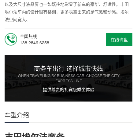
以及大尺寸液晶屏也一如既往地彰显了新车的豪华、舒适性。丰田
埃尔法车内的设计很有格调，更多表露出来的是气派和动感。埃尔
法空间宽大、
全国热线
在线询盘
138 2846 6258
商务车出行 选择城市快线
WHEN TRAVELING BY BUSINESS CAR, CHOOSE THE CITY
EXPRESS LINE
提供尊贵的礼宾级乘坐体验
车型介绍
丰田埃尔法商务