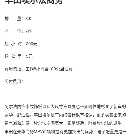
排 量：
3.0
座 位：
7座
超 小 时：
200元
超 公 里：
5元
费用包括：
工作8小时含100公里油费
另付费用：
阿尔法内饰木纹饰板以及大尺寸液晶屏也一如既往地彰显了新车的
豪华、舒适性。丰田埃尔法车内的设计很有格调，更多表露出来的
是气派和动感。埃尔法空间宽大、乘坐舒适，随着埃尔法的诞生，
丰田在豪华商务MPV市场将握有更加突出的优势，电子配置更是一