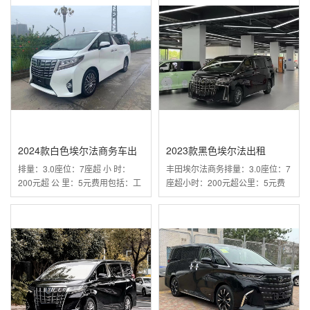
2024款白色埃尔法商务车出
2023款黑色埃尔法出租
排量：3.0座位：7座超 小 时：
丰田埃尔法商务排量：3.0座位：7
租
200元超 公 里：5元费用包括：工
座超小时：200元超公里：5元费
作8小时含100公里油费基···
用包括：工作8小时含100···