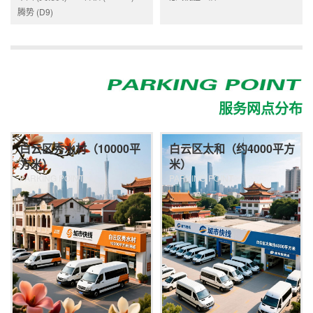
腾势 (D9)
服务网点分布
白云区秀水村（10000平
白云区太和（约4000平方
方米）
米）
PARKING POINT
PARKING POINT