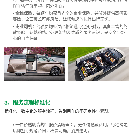
保车辆性能卓越、内外如新。
• 全维保险：
每辆车均配备齐全的商业保险，并额外提供高额乘
客险，全面覆盖可能风险，让您和您的伙伴出行无忧。
• 专业司机：
驾驶员均经过严格筛选与定期考核，具备丰富的驾
驶经验、娴熟的路况处理能力及优质的服务意识，是安全与舒
心的可靠保证。
3、服务流程标准化
标准化、数字化的服务流程，告别用车的不确定性与繁琐。
• 一口价透明合约：
报价清晰全面，无任何隐藏费用。行程确定
后即签订规范合同，权责明确，消费透明。