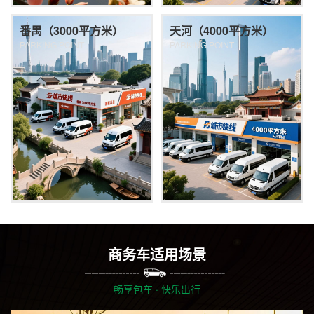
番禺（3000平方米）
天河（4000平方米）
PARKING POINT
PARKING POINT
商务车适用场景
畅享包车 · 快乐出行