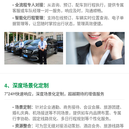
• 全流程专人对接：
从咨询、预订、配车到行程执行，提供专属
客服或车队经理一对一服务，响应及时，沟通顺畅。
• 智能化行程管理：
支持在线预订、车辆实时位置查询、电子单
据管理等，让您随时掌控出行状态，管理高效便捷。
4、深度场景化定制
7*24H快速响应，深度场景化定制，超越期待的增值服务
• 场景定制：
针对企业通勤、商务接待、会议会展、旅游团建、
婚礼庆典、机场接送等不同场景，提供如车内品牌布置、专属
行李协助、固定线路优化、多日行程规划等个性化服务。
• 资源整合：
可为您无缝对接活动策划、酒店会务、旅游线路等