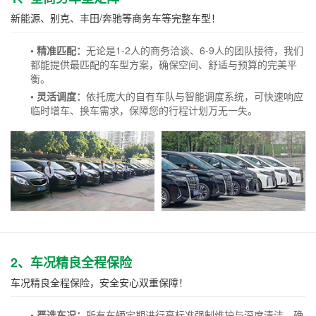
新能源、别克、丰田/奔驰等商务车等完整车型！
• 精准匹配：
无论是1-2人的商务洽谈、6-9人的团队接待，我们
都能提供最匹配的车型方案，确保空间、舒适与预算的完美平
衡。
• 灵活调度：
依托庞大的自有车队与智能调度系统，可快速响应
临时增车、换车需求，保障您的行程计划万无一失。
2、车况精良全程保险
车况精良全程保险，安全安心双重保障！
• 严选车况：
所有车辆定期进行高标准强制维护与深度清洁，确