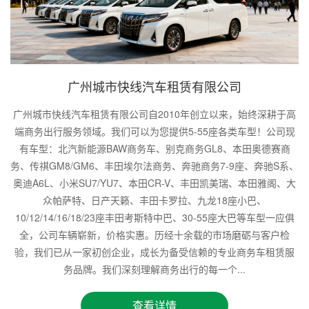
广州城市快线汽车租赁有限公司
广州城市快线汽车租赁有限公司自2010年创立以来，始终深耕于高
端商务出行服务领域。我们可以为您提供5-55座各类车型！公司现
有车型：北汽新能源BAW商务车、别克商务GL8、本田奥德赛商
务、传祺GM8/GM6、丰田埃尔法商务、奔驰商务7-9座、奔驰S系、
奥迪A6L、小米SU7/YU7、本田CR-V、丰田凯美瑞、本田雅阁、大
众帕萨特、日产天籁、丰田卡罗拉、九龙18座小巴、
10/12/14/16/18/23座丰田考斯特中巴、30-55座大巴等车型一应俱
全，公司车辆崭新，价格实惠。历经十余载的市场磨砺与客户检
验，我们已从一家初创企业，成长为备受信赖的专业商务车租赁服
务品牌。我们深刻理解商务出行的每一个...
查看详情