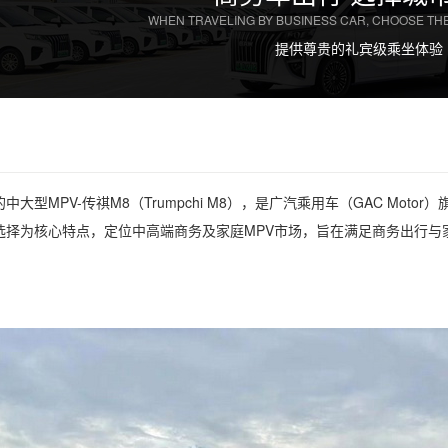
WHEN TRAVELING BY BUSINESS CAR, CHOOSE THE
提供尊贵的礼宾级乘坐体验
中大型MPV-传祺M8（Trumpchi M8），是广汽乘用车（GAC Mo
选择为核心特点，定位中高端商务及家庭MPV市场，旨在满足商务出行与