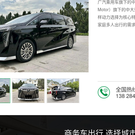
广汽乘用车旗下的中大
Motor）旗下的
样动力选择为核心特
家庭多人出行的需求
全国热
138 28
商务车出行 选择城