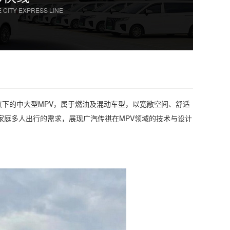
 CITY EXPRESS LINE
tor）旗下的中大型MPV，属于燃油及混动车型，以宽敞空间、舒适
家庭多人出行的需求，展现广汽传祺在MPV领域的技术与设计