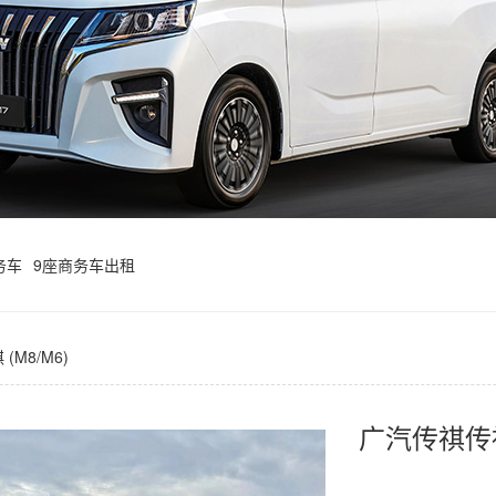
务车
9座商务车出租
 (M8/M6)
广汽传祺传