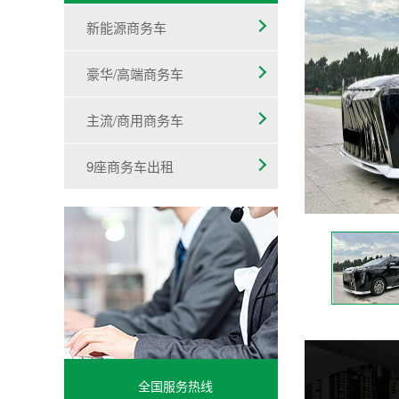
新能源商务车
豪华/高端商务车
主流/商用商务车
9座商务车出租
全国服务热线