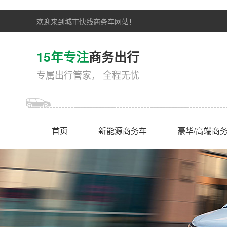
欢迎来到城市快线商务车网站！
15年专注
商务出行
专属出行管家， 全程无忧
首页
新能源商务车
豪华/高端商