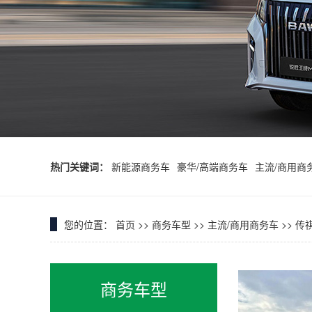
热门关键词：
新能源商务车
豪华/高端商务车
主流/商用商
您的位置：
首页
>>
商务车型
>>
主流/商用商务车
>>
传祺
商务车型