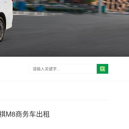
祺M8商务车出租