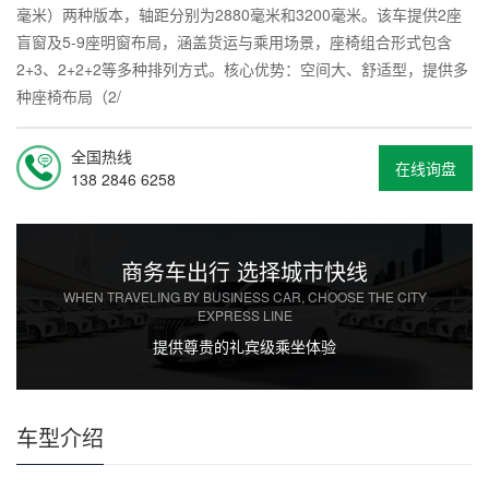
毫米）两种版本，轴距分别为2880毫米和3200毫米。该车提供2座
盲窗及5-9座明窗布局，涵盖货运与乘用场景，座椅组合形式包含
2+3、2+2+2等多种排列方式。核心优势：空间大、舒适型，提供多
种座椅布局（2/
全国热线
在线询盘
138 2846 6258
商务车出行 选择城市快线
WHEN TRAVELING BY BUSINESS CAR, CHOOSE THE CITY
EXPRESS LINE
提供尊贵的礼宾级乘坐体验
车型介绍