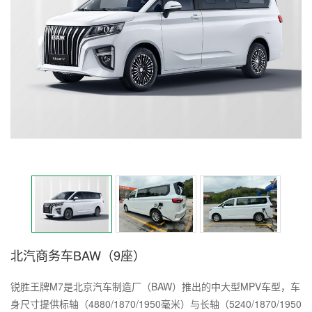
北汽商务车BAW（9座）
锐胜王牌M7是北京汽车制造厂（BAW）推出的中大型MPV车型，车
身尺寸提供标轴（4880/1870/1950毫米）与长轴（5240/1870/1950