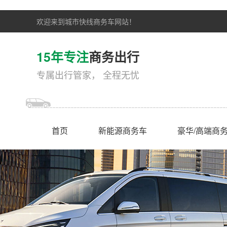
欢迎来到城市快线商务车网站！
15年专注
商务出行
专属出行管家， 全程无忧
首页
新能源商务车
豪华/高端商