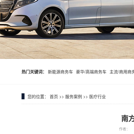
热门关键词：
新能源商务车
豪华/高端商务车
主流/商用商
您的位置：
首页
>>
服务案例
>>
医疗行业
南
作者：