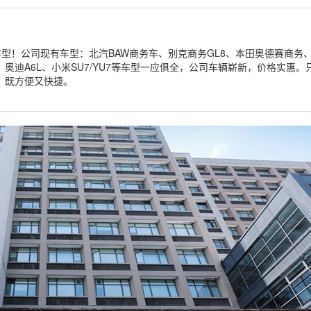
车型！公司现有车型：北汽BAW商务车、别克商务GL8、本田奥德赛商务
系、奥迪A6L、小米SU7/YU7等车型一应俱全，公司车辆崭新，价格实惠
务，既方便又快捷。