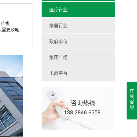
医疗行业
、传祺
家居行业
。只需要致电：
政府单位
集团广场
电商平台
在
线
咨询热线
客
服
138 2846 6258