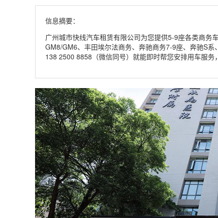
信息摘要：
广州城市快线汽车租赁有限公司为您提供5-9座各类商务
GM8/GM6、丰田埃尔法商务、奔驰商务7-9座、奔驰S
138 2500 8858（微信同号）就能即时帮您安排用车服