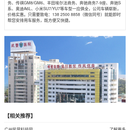
务、传祺GM8/GM6、丰田埃尔法商务、奔驰商务7-9座、奔驰S
系、奥迪A6L、小米SU7/YU7等车型一应俱全，公司车辆崭新，
价格实惠。只需要致电：138 2500 8858（微信同号）就能即时
帮您安排用车服务，既方便又快捷。
【相关推荐】
广州民营科技园
了解更多